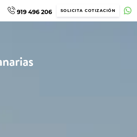
919 496 206
SOLICITA COTIZACIÓN
narias