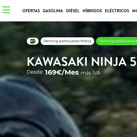
OFERTAS
GASOLINA
DIÉSEL
HÍBRIDOS
ELÉCTRICOS
M
Renting particulares Motos
Renting particulares
KAWASAKI NINJA 
169€/Mes
Desde:
más IVA