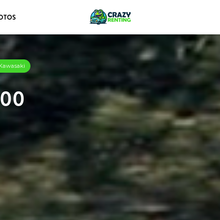
OTOS
 Kawasaki
500