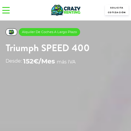
SOLICITA
COTIZACIÓN
Alquiler De Coches A Largo Plazo
Triumph SPEED 400
152€/Mes
Desde:
más IVA