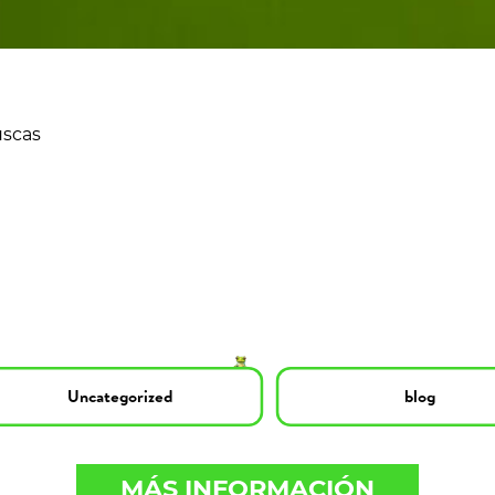
uscas
Uncategorized
blog
MÁS INFORMACIÓN