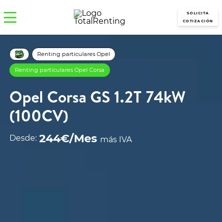
SOLICITA
COTIZACIÓN
Renting particulares Opel
Renting particulares Opel Corsa
Opel Corsa GS 1.2T 74kW
(100CV)
244€/Mes
Desde:
más IVA