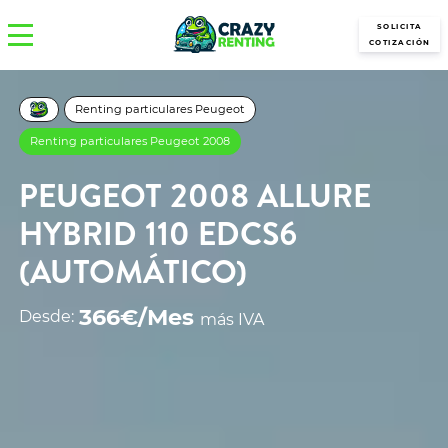
SOLICITA
COTIZACIÓN
Renting particulares Peugeot
Renting particulares Peugeot 2008
PEUGEOT 2008 ALLURE
HYBRID 110 EDCS6
(AUTOMÁTICO)
366€/Mes
Desde:
más IVA