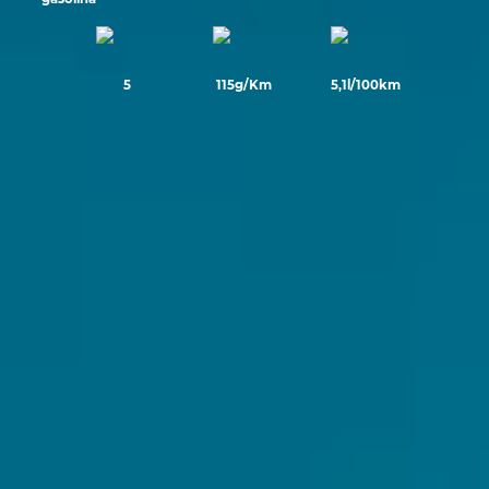
5
115g/Km
5,1l/100km