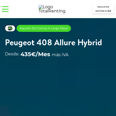
SOLICITA
COTIZACIÓN
Alquiler De Coches A Largo Plazo
Peugeot 408 Allure Hybrid
435€/Mes
Desde:
más IVA