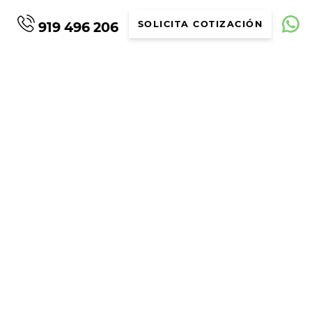
919 496 206
SOLICITA COTIZACIÓN
EHDI (MANUAL)