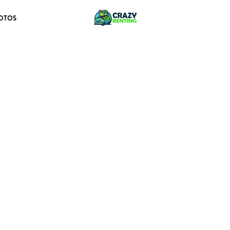
OTOS
 STANDARD 600KG BLU