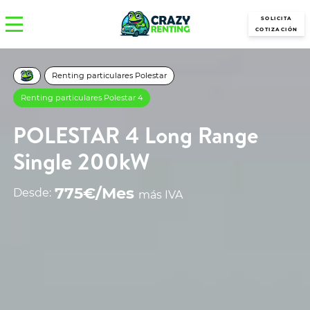
SOLICITA
COTIZACIÓN
Renting particulares Polestar
Renting particulares Polestar 4
POLESTAR 4 Long Range
Single 200kW
775€/Mes
Desde:
más IVA