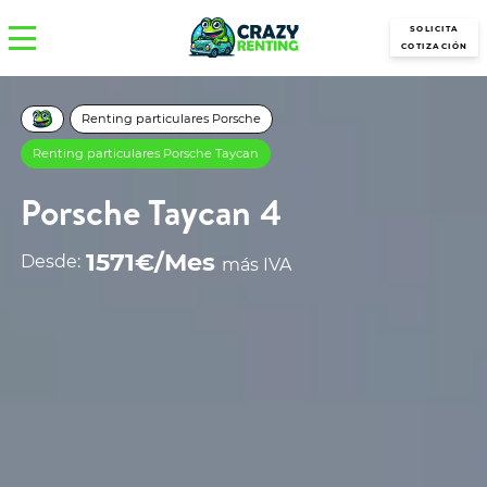
SOLICITA
COTIZACIÓN
Renting particulares Porsche
Renting particulares Porsche Taycan
Porsche Taycan 4
1571€/Mes
Desde:
más IVA