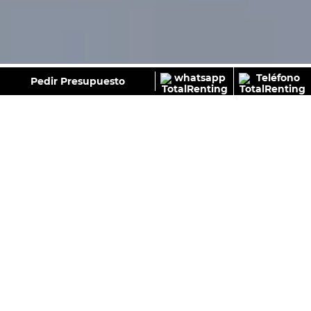
GALERÍA
Pedir Presupuesto