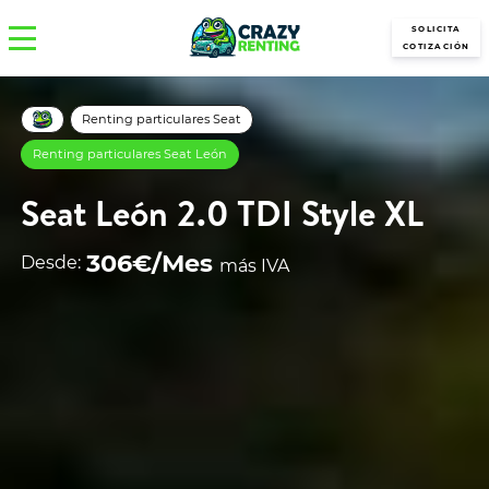
SOLICITA
COTIZACIÓN
Renting particulares Seat
Renting particulares Seat León
Seat León 2.0 TDI Style XL
306€/Mes
Desde:
más IVA