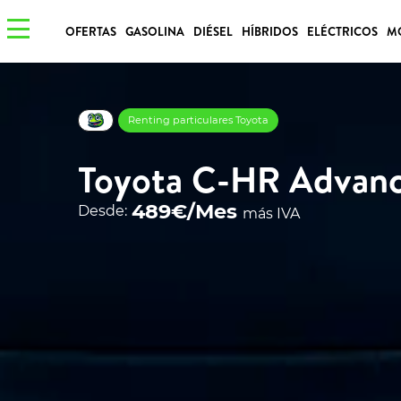
OFERTAS
GASOLINA
DIÉSEL
HÍBRIDOS
ELÉCTRICOS
M
Renting particulares Toyota
Toyota C-HR Advanc
489€/Mes
Desde:
más IVA