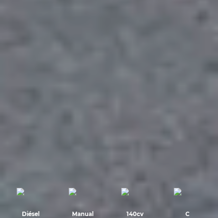
Diésel
Manual
140cv
C