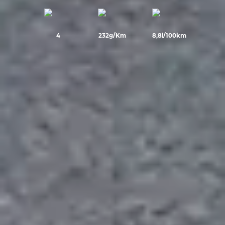
4
232g/Km
8,8l/100km