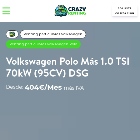
SOLICITA
COTIZACIÓN
Renting particulares Volkswagen
Renting particulares Volkswagen Polo
Volkswagen Polo Más 1.0 TSI
70kW (95CV) DSG
404€/Mes
Desde:
más IVA