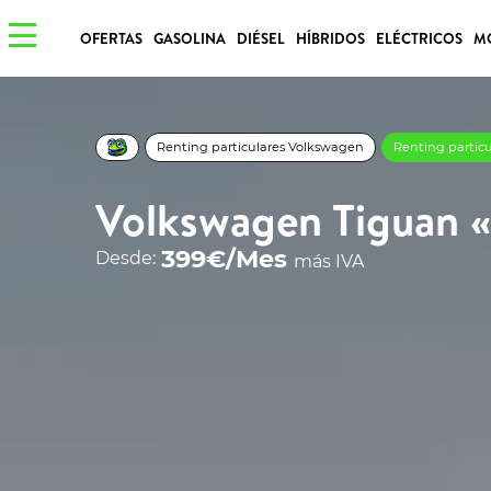
OFERTAS
GASOLINA
DIÉSEL
HÍBRIDOS
ELÉCTRICOS
M
Renting particulares Volkswagen
Renting partic
Volkswagen Tiguan «
399€/Mes
Desde:
más IVA