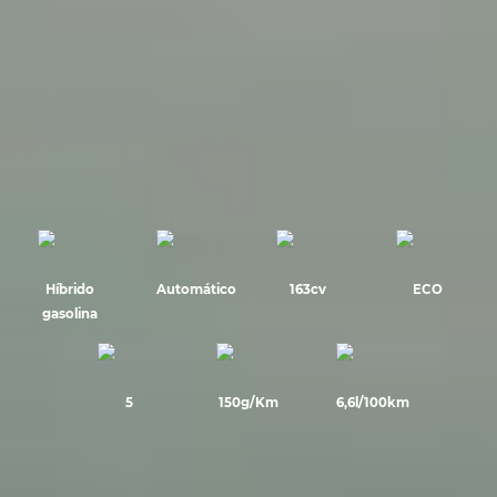
Híbrido
Automático
163cv
ECO
gasolina
5
150g/Km
6,6l/100km