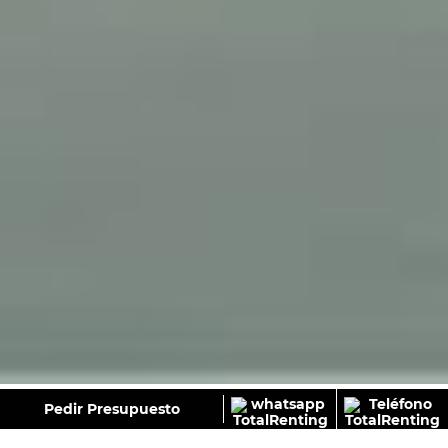
GALERÍA
Pedir Presupuesto