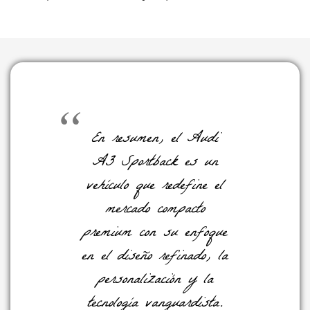
En resumen, el Audi
A3 Sportback es un
vehículo que redefine el
mercado compacto
premium con su enfoque
en el diseño refinado, la
personalización y la
tecnología vanguardista.