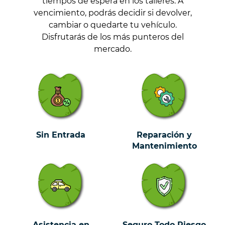
tiempos de espera en los talleres. A
vencimiento, podrás decidir si devolver,
cambiar o quedarte tu vehículo.
Disfrutarás de los más punteros del
mercado.
Sin Entrada
Reparación y
Mantenimiento
Asistencia en
Seguro Todo Riesgo