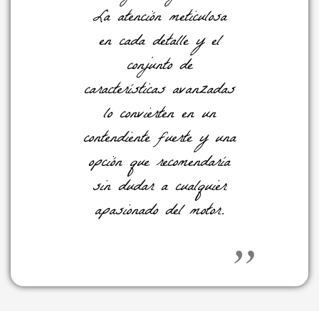
La atención meticulosa
en cada detalle y el
conjunto de
características avanzadas
lo convierten en un
contendiente fuerte y una
opción que recomendaría
sin dudar a cualquier
apasionado del motor.