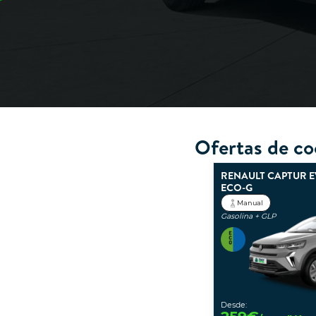
Ofertas de co
RENAULT CAPTUR 
ECO-G
Manual
Gasolina + GLP
Desde: