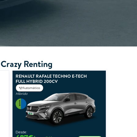
 Crazy Renting
RENAULT RAFALE TECHNO E-TECH
FULL HYBRID 200CV
Automático
Híbrido
Desde: