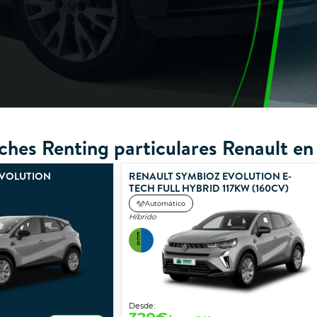
ches Renting particulares Renault en
EVOLUTION
RENAULT SYMBIOZ EVOLUTION E-
TECH FULL HYBRID 117KW (160CV)
Automático
Híbrido
Desde: