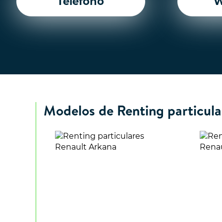
Teléfono
W
Modelos de Renting particula