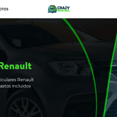
OTOS
 Renault
iculares Renault
astos incluidos