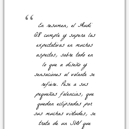
En resumen, el Audi
Q8 cumple y supera las
expectativas en muchos
aspectos, sobre todo en
lo que a diseño y
sensaciones al volante se
refiere. Pese a sus
pequeñas falencias, que
quedan eclipsadas por
sus muchas virtudes, se
trata de un SUV que