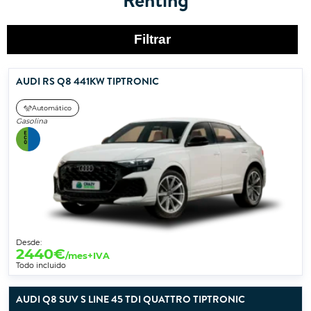
Filtrar
AUDI RS Q8 441KW TIPTRONIC
Automático
Gasolina
Desde:
2440
€
/mes+IVA
Todo incluido
AUDI Q8 SUV S LINE 45 TDI QUATTRO TIPTRONIC