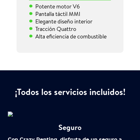
Potente motor V6
Pantalla táctil MMI
Elegante diseño interior
Tracción Quattro
Alta eficiencia de combustible
¡Todos los servicios incluidos!
Seguro
Con Crazy Renting, disfruta de un seguro a