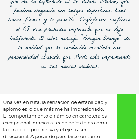
que me ha capturado es su diseño externo, que
fusiona elegancia con rasgos deportivos
. Esas
líneas firmes y la parrilla Singleframe confieren
al Q8 una presencia imponente que no deja
indiferente. El color naranja "Dragón Orange" de
la unidad que he conducido resaltaba esa
personalidad atrevida que Audi está imprimiendo
en sus nuevos modelos.
Una vez en ruta, la sensación de estabilidad y
aplomo es lo que más me ha impresionado.
El comportamiento dinámico en carretera es
excepcional, gracias a tecnologías tales como
la dirección progresiva y el eje trasero
direccional. A pesar de percibirse un tanto