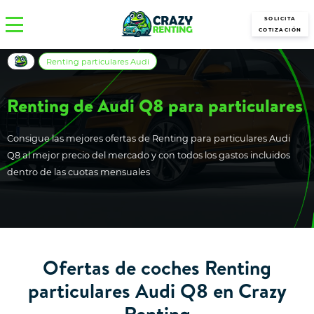
SOLICITA
COTIZACIÓN
Renting particulares Audi
Renting de Audi Q8 para particulares
Consigue las mejores ofertas de Renting para particulares Audi
Q8 al mejor precio del mercado y con todos los gastos incluidos
dentro de las cuotas mensuales
Ofertas de coches Renting
particulares Audi Q8 en Crazy
Renting