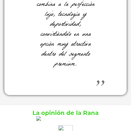
combina a la perfección
lujo, tecnología y
deportividad,
convirtiéndolo en una
opción muy atractiva
dentro del segmento
premium.
La opinión de la Rana