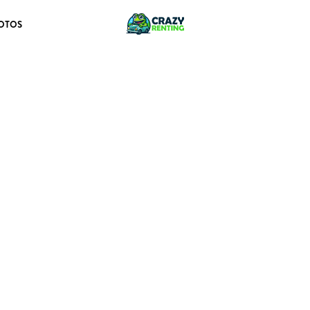
OTOS
 Canarias