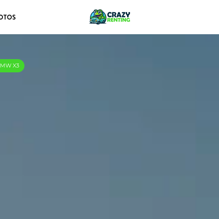
OTOS
 BMW X3