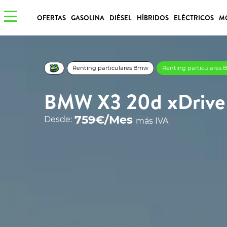
OFERTAS
GASOLINA
DIÉSEL
HÍBRIDOS
ELÉCTRICOS
M
Renting particulares Bmw
Renting particulares
BMW X3 20d xDrive
759€/Mes
Desde:
más IVA