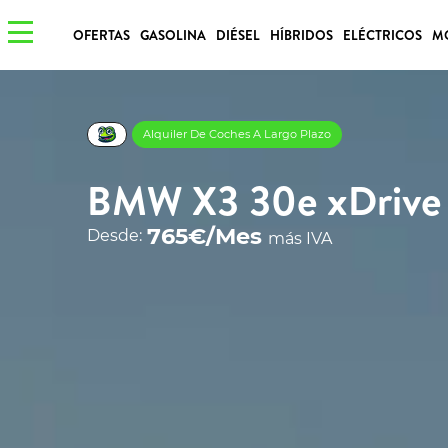
OFERTAS
GASOLINA
DIÉSEL
HÍBRIDOS
ELÉCTRICOS
M
Alquiler De Coches A Largo Plazo
BMW X3 30e xDrive
765€/Mes
Desde:
más IVA