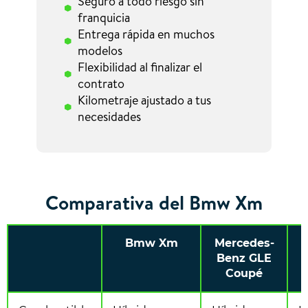
Seguro a todo riesgo sin
franquicia
Entrega rápida en muchos
modelos
Flexibilidad al finalizar el
contrato
Kilometraje ajustado a tus
necesidades
Comparativa del Bmw Xm
Bmw Xm
Mercedes-
Benz GLE
Coupé