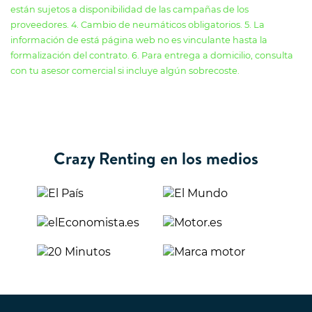
están sujetos a disponibilidad de las campañas de los
proveedores. 4. Cambio de neumáticos obligatorios. 5. La
información de está página web no es vinculante hasta la
formalización del contrato. 6. Para entrega a domicilio, consulta
con tu asesor comercial si incluye algún sobrecoste.
Crazy Renting en los medios