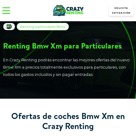
SOLICITA
COTIZACIÓN
Renting particulares Bmw
Renting Bmw Xm para Particulares
En Crazy Renting podrás encontrar las mejores ofertas del nuevo
Bmw Xm a precios totalmente exclusivos para particulares, con
todos los gastos incluidos y sin pagar entradas.
Ofertas de coches Bmw Xm en
Crazy Renting