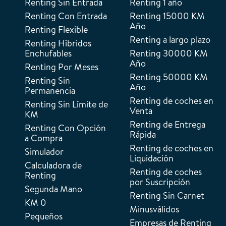
Renting Sin Entrada
Renting 1 año
Renting Con Entrada
Renting 15000 KM
Año
Renting Flexible
Renting a largo plazo
Renting Híbridos
Enchufables
Renting 30000 KM
Año
Renting Por Meses
Renting 50000 KM
Renting Sin
Año
Permanencia
Renting de coches en
Renting Sin Límite de
Venta
KM
Renting de Entrega
Renting Con Opción
Rápida
a Compra
Renting de coches en
Simulador
Liquidación
Calculadora de
Renting de coches
Renting
por Suscripción
Segunda Mano
Renting Sin Carnet
KM 0
Minusválidos
Pequeños
Empresas de Renting