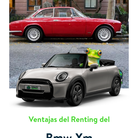
Ventajas del Renting del
Bmw Xm