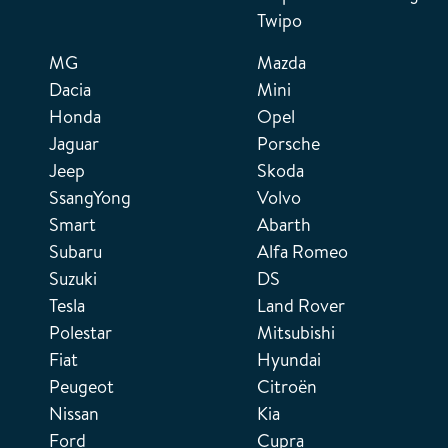
Twipo
MG
Mazda
Dacia
Mini
Honda
Opel
Jaguar
Porsche
Jeep
Skoda
SsangYong
Volvo
Smart
Abarth
Subaru
Alfa Romeo
Suzuki
DS
Tesla
Land Rover
Polestar
Mitsubishi
Fiat
Hyundai
Peugeot
Citroën
Nissan
Kia
Ford
Cupra