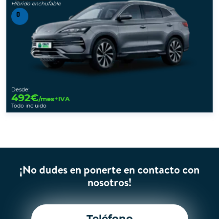
Híbrido enchufable
Desde:
492
€
/mes+IVA
Todo incluido
¡No dudes en ponerte en contacto con
nosotros!
Teléfono