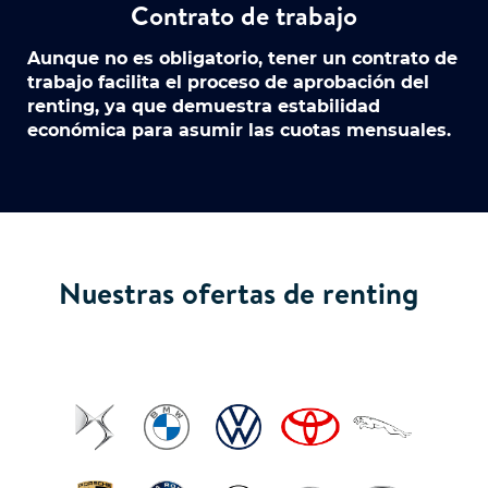
Contrato de trabajo
Aunque no es obligatorio, tener un contrato de
trabajo facilita el proceso de aprobación del
renting, ya que demuestra estabilidad
económica para asumir las cuotas mensuales.
Nuestras ofertas de renting