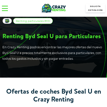
SOLICITA
COTIZACIÓN
Renting particulares BYD
Renting Byd Seal U para Particulares
En Crazy Renting podrás encontrar las mejores ofertas del nuevo
Byd Seal U a precios totalmente exclusivos para particulares, con
todos los gastos incluidos y sin pagar entradas.
Ofertas de coches Byd Seal U en
Crazy Renting