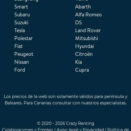
Smart
Abarth
Subaru
Alfa Romeo
Suzuki
DS
Tesla
Land Rover
Polestar
Mitsubishi
Fiat
Hyundai
Peugeot
Citroën
Nissan
Kia
Ford
Cupra
Los precios de la web son solamente válidos para península y
Baleares. Para Canarias consultar con nuestros especialistas.
© 2020 - 2026 Crazy Renting
Colaboraciones y Empleo
|
Aviso legal y Privacidad
|
Política de