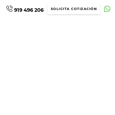
919 496 206
SOLICITA COTIZACIÓN
 – CANARIAS