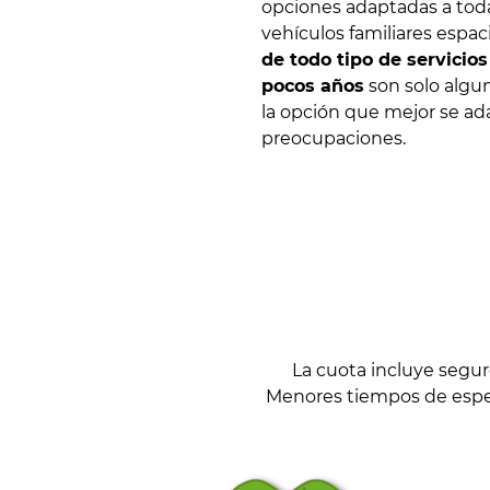
opciones adaptadas a toda
vehículos familiares espa
de todo tipo de servicio
pocos años
son solo algun
la opción que mejor se ada
preocupaciones.
La cuota incluye segu
Menores tiempos de espera