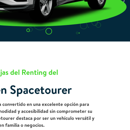
jas del Renting del
en Spacetourer
ha convertido en una excelente opción para
modidad y accesibilidad sin comprometer su
ourer destaca por ser un vehículo versátil y
en familia o negocios.