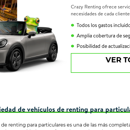
Crazy Renting ofrece servic
necesidades de cada cliente
Todos los gastos incluid
Amplia cobertura de seg
Posibilidad de actualiza
VER T
iedad de vehículos de renting para particul
s de renting para particulares es una de las más comple