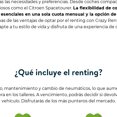
s las necesidades y preferencias. Desde coches compact
ciosos como el Citroen Spacetourer.
La flexibilidad de c
s esenciales en una sola cuota mensual y la opción d
as de las ventajas de optar por el renting con Crazy Ren
pte a tu estilo de vida y disfruta de una experiencia de
¿Qué incluye el renting?
ro, mantenimiento y cambio de neumáticos, lo que aumen
 en los talleres. A vencimiento, podrás decidir si devol
vehículo. Disfrutarás de los más punteros del mercado.