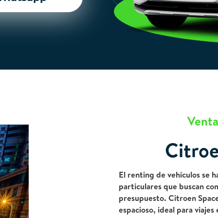
Venta
Citro
El renting de vehículos se 
particulares que buscan co
presupuesto. Citroen Spacet
espacioso, ideal para viajes 