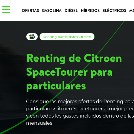
OFERTAS
GASOLINA
DIÉSEL
HÍBRIDOS
ELÉCTRICOS
M
Renting particulares Citroën
Renting de Citroen
SpaceTourer para
particulares
Consigue las mejores ofertas de Renting par
particularesCitroen SpaceTourer al mejor pre
y con todos los gastos incluidos dentro de la
mensuales