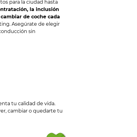
os para la ciudad hasta
ontratación, la inclusión
e cambiar de coche cada
ting. Asegúrate de elegir
 conducción sin
ta tu calidad de vida.
ver, cambiar o quedarte tu