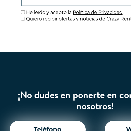
He leído y acepto la
Política de Privacidad
.
Quiero recibir ofertas y noticias de Crazy Ren
¡No dudes en ponerte en co
nosotros!
Teléfono
W