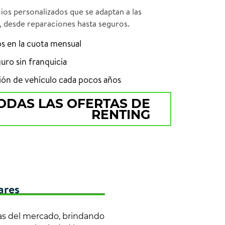
ios personalizados que se adaptan a las
, desde reparaciones hasta seguros.
os en la cuota mensual
uro sin franquicia
ción de vehículo cada pocos años
ODAS LAS OFERTAS DE
RENTING
ares
tas del mercado, brindando