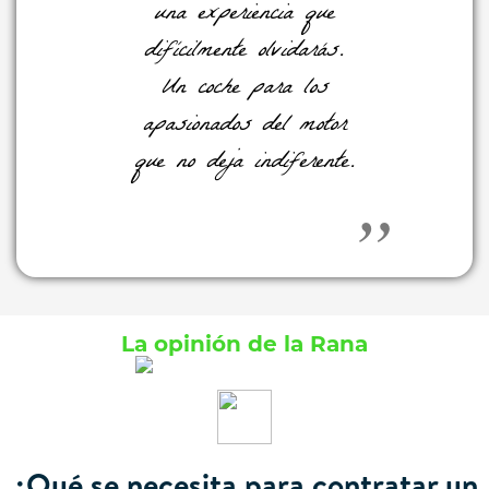
una experiencia que
difícilmente olvidarás.
Un coche para los
apasionados del motor
que no deja indiferente.
La opinión de la Rana
¿Qué se necesita para contratar un