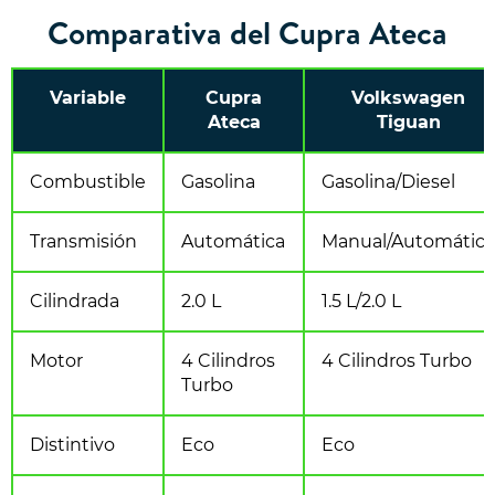
Comparativa del Cupra Ateca
Variable
Cupra
Volkswagen
Ateca
Tiguan
Combustible
Gasolina
Gasolina/Diesel
Transmisión
Automática
Manual/Automática
Cilindrada
2.0 L
1.5 L/2.0 L
Motor
4 Cilindros
4 Cilindros Turbo
Turbo
Distintivo
Eco
Eco