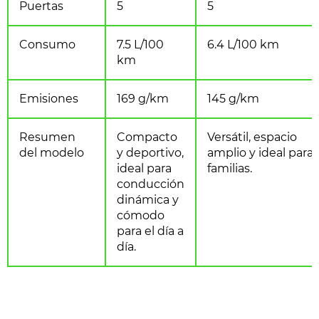
Puertas
5
5
Consumo
7.5 L/100
6.4 L/100 km
km
Emisiones
169 g/km
145 g/km
Resumen
Compacto
Versátil, espacio
del modelo
y deportivo,
amplio y ideal para
ideal para
familias.
conducción
dinámica y
cómodo
para el día a
día.