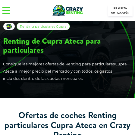
SOLICITA
COTIZACIÓN
Renting particulares Cupra
Renting de Cupra Ateca para
particulares
Consigue las mejores ofertas de Renting para particularesCupra
Ateca al mejor precio del mercado y con todos los gastos
incluidos dentro de las cuotas mensuales
Ofertas de coches Renting
particulares Cupra Ateca en Crazy
Renting