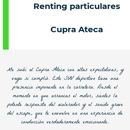
Renting particulares
Cupra Ateca
Me subí al Cupra Ateca con altas expectativas, y
vaya si cumplió. Este SUV deportivo tiene una
presencia imponente en la carretera. Desde el
momento en que arrancas el motor, sientes la
potente respuesta del acelerador y el sonido grave
del escape, que te envuelve en una experiencia de
conducción verdaderamente emocionante.