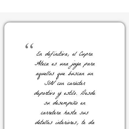
En definitiva, el Cupra
Ateca es una joya para
aquellos que buscan un
SUV con carácter
deportivo y estilo. Desde
su desempeño en
carretera hasta sus
detalles interiores, te da