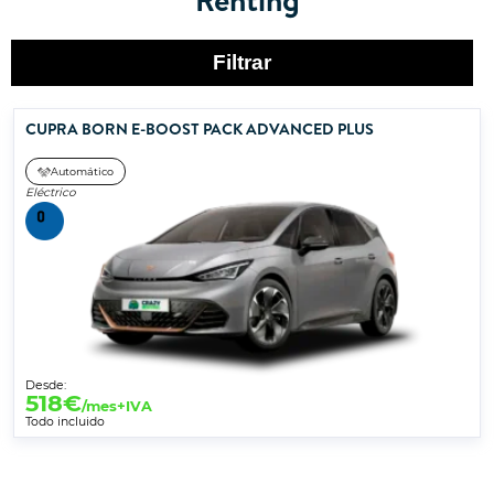
Filtrar
CUPRA BORN E-BOOST PACK ADVANCED PLUS
Automático
Eléctrico
Desde:
518
€
/mes+IVA
Todo incluido