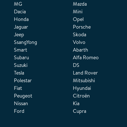
MG
Mazda
Dacia
Mini
Honda
Opel
Jaguar
Porsche
Jeep
Skoda
SsangYong
Volvo
Smart
Abarth
Subaru
Alfa Romeo
Suzuki
DS
Tesla
Land Rover
Polestar
Mitsubishi
Fiat
Hyundai
Peugeot
Citroën
Nissan
Kia
Ford
Cupra