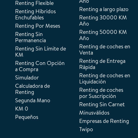
Año
Renting Flexible
Renting a largo plazo
Renting Híbridos
Enchufables
Renting 30000 KM
Año
Renting Por Meses
Renting 50000 KM
Renting Sin
Año
Permanencia
Renting de coches en
Renting Sin Límite de
Venta
KM
Renting de Entrega
Renting Con Opción
Rápida
a Compra
Renting de coches en
Simulador
Liquidación
Calculadora de
Renting de coches
Renting
por Suscripción
Segunda Mano
Renting Sin Carnet
KM 0
Minusválidos
Pequeños
Empresas de Renting
Twipo