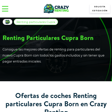
SOLICITA
COTIZACIÓN
Renting particulares Cupra
Renting Particulares Cupra Born
Consigue las mejores ofertas de renting para particulares del
nuevo Cupra Born con todos los gastos incluidos y sin tener que
pagar entradas iniciales.
Ofertas de coches Renting
particulares Cupra Born en Crazy
Renting