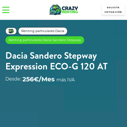
SOLICITA
COTIZACIÓN
Renting particulares Dacia
Renting particulares Dacia Sandero Stepway
Dacia Sandero Stepway
Expression ECO-G 120 AT
256€/Mes
Desde:
más IVA