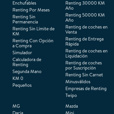
Enchufables
Renting 30000 KM
Año
Renting Por Meses
Renting 50000 KM
Renting Sin
Año
Permanencia
Renting de coches en
Renting Sin Límite de
Venta
KM
Renting de Entrega
Renting Con Opción
Rápida
a Compra
Renting de coches en
Simulador
Liquidación
Calculadora de
Renting de coches
Renting
por Suscripción
Segunda Mano
Renting Sin Carnet
KM 0
Minusválidos
Pequeños
Empresas de Renting
Twipo
MG
Mazda
Dacia
Mini