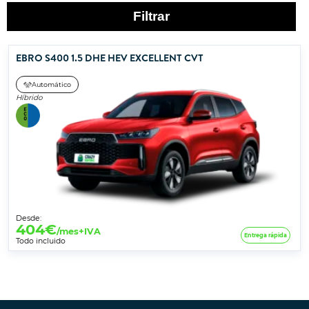
Filtrar
EBRO S400 1.5 DHE HEV EXCELLENT CVT
Automático
Híbrido
Desde:
404
€
/mes+IVA
Entrega rápida
Todo incluido