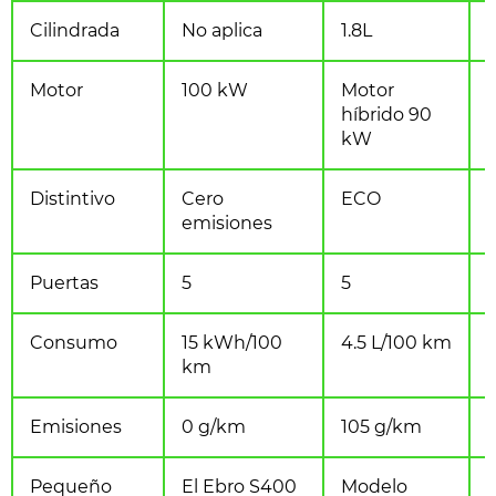
Cilindrada
No aplica
1.8L
Motor
100 kW
Motor
híbrido 90
kW
Distintivo
Cero
ECO
emisiones
Puertas
5
5
Consumo
15 kWh/100
4.5 L/100 km
km
Emisiones
0 g/km
105 g/km
Pequeño
El Ebro S400
Modelo