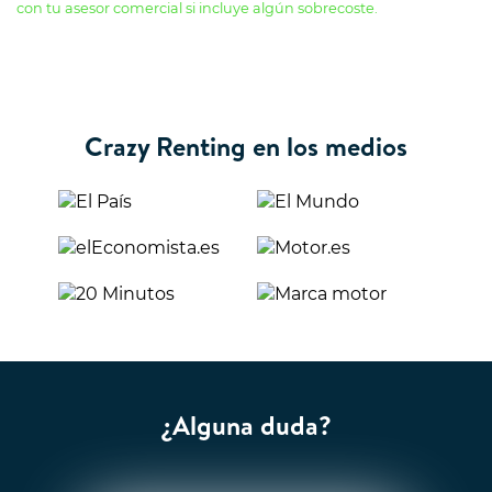
con tu asesor comercial si incluye algún sobrecoste.
Crazy Renting en los medios
¿Alguna duda?