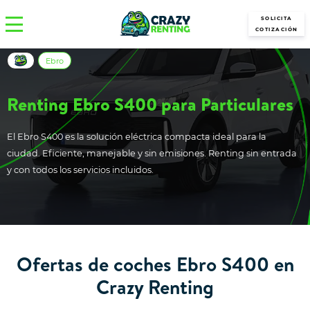
SOLICITA
COTIZACIÓN
Ebro
Renting Ebro S400 para Particulares
El Ebro S400 es la solución eléctrica compacta ideal para la
ciudad. Eficiente, manejable y sin emisiones. Renting sin entrada
y con todos los servicios incluidos.
Ofertas de coches Ebro S400 en
Crazy Renting