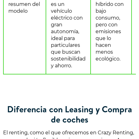
resumen del
es un
híbrido con
e
modelo
vehículo
bajo
eléctrico con
consumo,
s
gran
pero con
autonomía,
emisiones
ideal para
que lo
particulares
hacen
que buscan
menos
sostenibilidad
ecológico.
y ahorro.
Diferencia con Leasing y Compra
de coches
El renting, como el que ofrecemos en Crazy Renting,