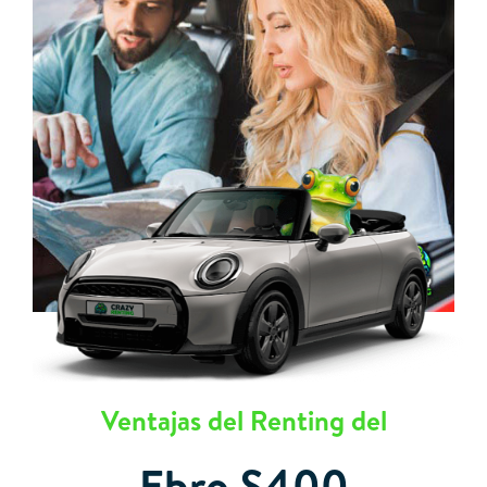
Ventajas del Renting del
Ebro S400