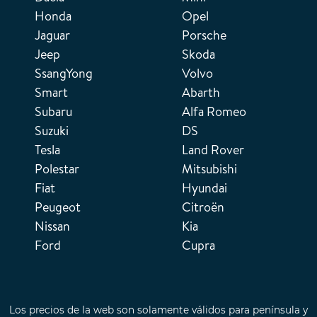
Honda
Opel
Jaguar
Porsche
Jeep
Skoda
SsangYong
Volvo
Smart
Abarth
Subaru
Alfa Romeo
Suzuki
DS
Tesla
Land Rover
Polestar
Mitsubishi
Fiat
Hyundai
Peugeot
Citroën
Nissan
Kia
Ford
Cupra
Los precios de la web son solamente válidos para península y