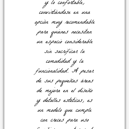
y lo confortable,
convirtiéndose en una
opción muy recomendable
para quienes necesitan
un espacio considerable
sin sacrificar la
comodidad y la
funcionalidad. A pesar
de sus pequeñas áreas
de mejora en el diseño
y detalles estéticos, es
un modelo que cumple
con creces para uso