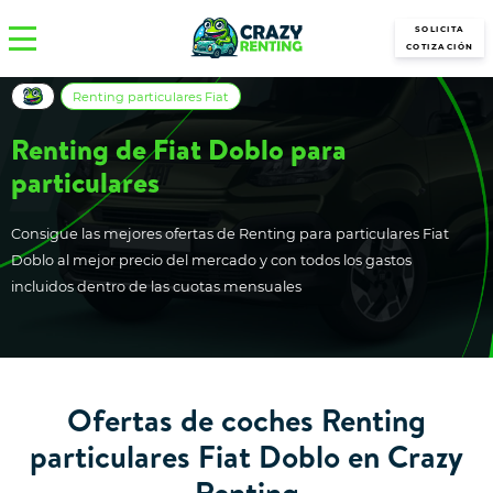
SOLICITA
COTIZACIÓN
Renting particulares Fiat
Renting de Fiat Doblo para
particulares
Consigue las mejores ofertas de Renting para particulares Fiat
Doblo al mejor precio del mercado y con todos los gastos
incluidos dentro de las cuotas mensuales
Ofertas de coches Renting
particulares Fiat Doblo en Crazy
Renting