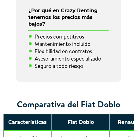
¿Por qué en Crazy Renting
tenemos los precios más
bajos?
Precios competitivos
Mantenimiento incluido
Flexibilidad en contratos
Asesoramiento especializado
Seguro a todo riesgo
Comparativa del Fiat Doblo
Características
Fiat Doblo
Renaul