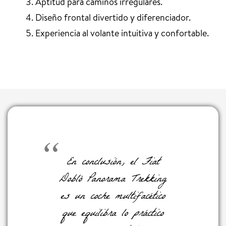
Aptitud para caminos irregulares.
Diseño frontal divertido y diferenciador.
Experiencia al volante intuitiva y confortable.
En conclusión, el Fiat
Doblò Panorama Trekking
es un coche multifacético
que equilibra lo práctico