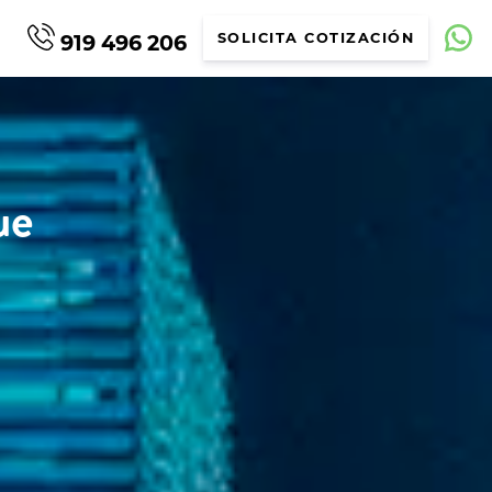
919 496 206
SOLICITA COTIZACIÓN
ue