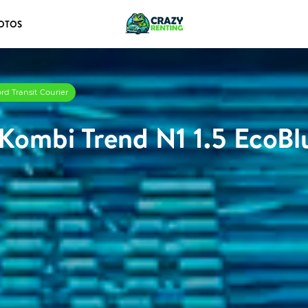
OTOS
rd Transit Courier
 Kombi Trend N1 1.5 EcoBl