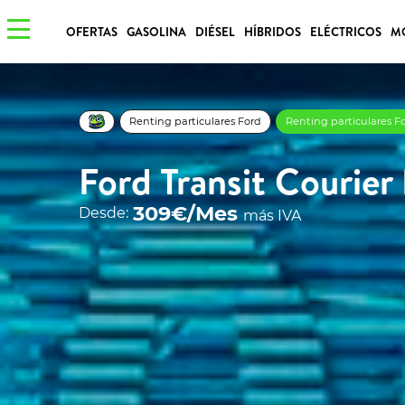
OFERTAS
GASOLINA
DIÉSEL
HÍBRIDOS
ELÉCTRICOS
M
Renting particulares Ford
Renting particulares Fo
Ford Transit Courier
309€/Mes
Desde:
más IVA