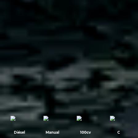
Diésel
Manual
100cv
C