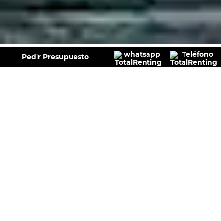
GALERÍA
Pedir Presupuesto