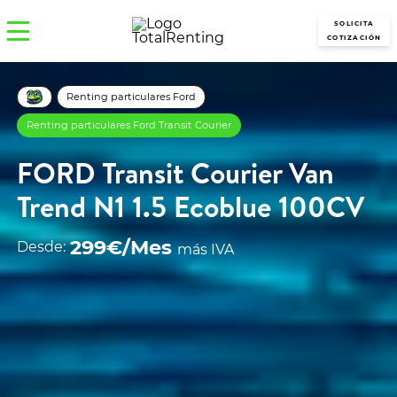
SOLICITA
COTIZACIÓN
Renting particulares Ford
Renting particulares Ford Transit Courier
FORD Transit Courier Van
Trend N1 1.5 Ecoblue 100CV
299€/Mes
Desde:
más IVA