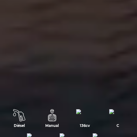
Diésel
Manual
136cv
C