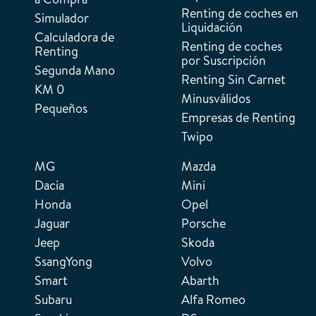
Renting de coches en
Simulador
Liquidación
Calculadora de
Renting de coches
Renting
por Suscripción
Segunda Mano
Renting Sin Carnet
KM 0
Minusválidos
Pequeños
Empresas de Renting
Twipo
MG
Mazda
Dacia
Mini
Honda
Opel
Jaguar
Porsche
Jeep
Skoda
SsangYong
Volvo
Smart
Abarth
Subaru
Alfa Romeo