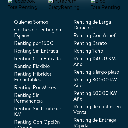
Quienes Somos
Renting de Larga
Duración
Coches de renting en
España
Renting Con Asnef
Renting por 150€
Renting Barato
Renting Sin Entrada
Renting 1 año
Renting Con Entrada
Renting 15000 KM
Año
Renting Flexible
Renting a largo plazo
Renting Híbridos
Enchufables
Renting 30000 KM
Año
Renting Por Meses
Renting 50000 KM
Renting Sin
Año
Permanencia
Renting de coches en
Renting Sin Límite de
Venta
KM
Renting de Entrega
Renting Con Opción
Rápida
a Compra