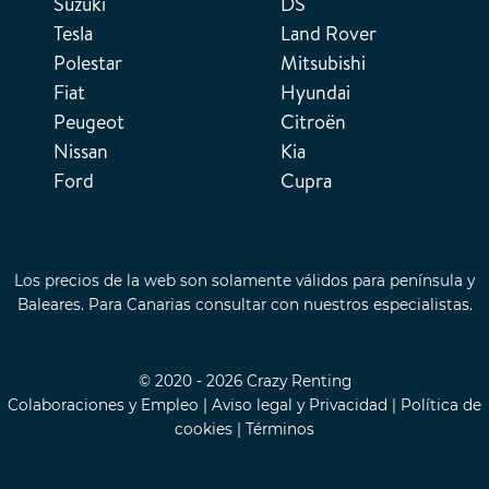
Suzuki
DS
Tesla
Land Rover
Polestar
Mitsubishi
Fiat
Hyundai
Peugeot
Citroën
Nissan
Kia
Ford
Cupra
Los precios de la web son solamente válidos para península y
Baleares. Para Canarias consultar con nuestros especialistas.
© 2020 - 2026 Crazy Renting
Colaboraciones y Empleo
|
Aviso legal y Privacidad
|
Política de
cookies
|
Términos