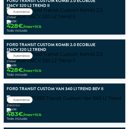
FORD TRANSIT CUSTOM KOMBI 2.0 ECOBLUE
136CV 320 L2 TREND II
Automático
Diésel
Desde:
428
€
/mes+IVA
Todo incluido
FORD TRANSIT CUSTOM KOMBI 2.0 ECOBLUE
136CV 320 L2 TREND
Automático
Diésel
Desde:
428
€
/mes+IVA
Todo incluido
FORD TRANSIT CUSTOM VAN 340 L1 TREND BEV II
Automático
Eléctrico
Desde:
483
€
/mes+IVA
Todo incluido