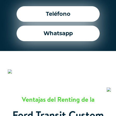
Teléfono
Whatsapp
Ventajas del Renting de la
Ford Transit Custom