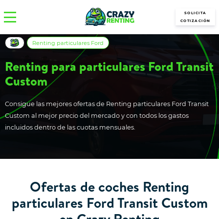
SOLICITA
COTIZACIÓN
Renting particulares Ford
Renting para particulares Ford Transit
Custom
Consigue las mejores ofertas de Renting particulares Ford Transit
Custom al mejor precio del mercado y con todos los gastos
incluidos dentro de las cuotas mensuales.
Ofertas de coches Renting
particulares Ford Transit Custom
en Crazy Renting