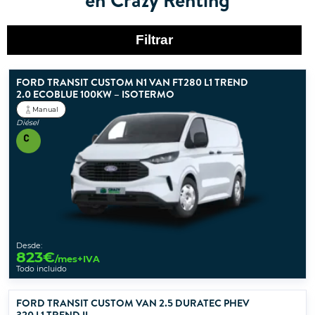
Filtrar
FORD TRANSIT CUSTOM N1 VAN FT280 L1 TREND
2.0 ECOBLUE 100KW – ISOTERMO
Manual
Diésel
Desde:
823
€
/mes+IVA
Todo incluido
FORD TRANSIT CUSTOM VAN 2.5 DURATEC PHEV