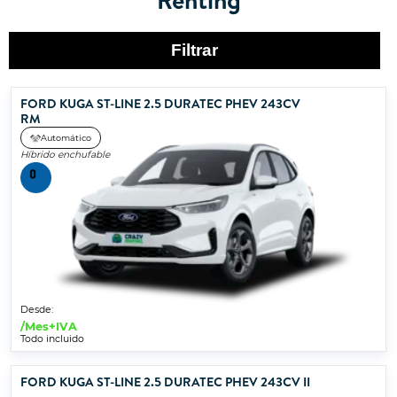
Filtrar
FORD KUGA ST-LINE 2.5 DURATEC PHEV 243CV
RM
Automático
Híbrido enchufable
Desde:
/Mes+IVA
Todo incluido
FORD KUGA ST-LINE 2.5 DURATEC PHEV 243CV II