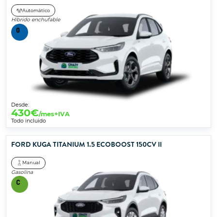
Automático
Híbrido enchufable
Desde:
430
€
/mes+IVA
Todo incluido
FORD KUGA TITANIUM 1.5 ECOBOOST 150CV II
Manual
Gasolina