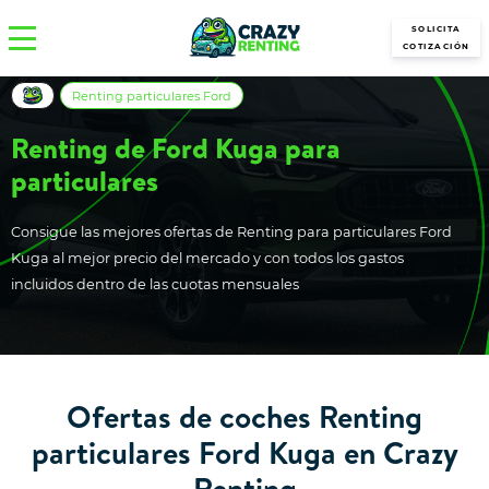
SOLICITA
COTIZACIÓN
Renting particulares Ford
Renting de Ford Kuga para
particulares
Consigue las mejores ofertas de Renting para particulares Ford
Kuga al mejor precio del mercado y con todos los gastos
incluidos dentro de las cuotas mensuales
Ofertas de coches Renting
particulares Ford Kuga en Crazy
Renting