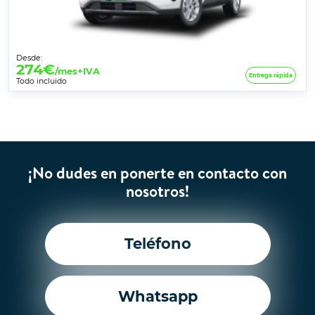
Desde:
274
€
/mes+IVA
Entrega rápida
Todo incluido
¡No dudes en ponerte en contacto con
nosotros!
Teléfono
Whatsapp