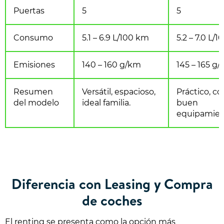
Puertas
5
5
Consumo
5.1 – 6.9 L/100 km
5.2 – 7.0 L/
Emisiones
140 – 160 g/km
145 – 165 g
Resumen
Versátil, espacioso,
Práctico, c
del modelo
ideal familia.
buen
equipamien
Diferencia con Leasing y Compra
de coches
El renting se presenta como la opción más