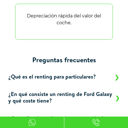
Depreciación rápida del valor del
coche.
Preguntas frecuentes
¿Qué es el renting para particulares?
¿En qué consiste un renting de Ford Galaxy
y qué coste tiene?
¿Cómo funciona el renting para particulares
de Ford Galaxy?