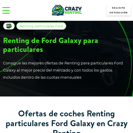
SOLICITA
COTIZACIÓN
Renting particulares Ford
Renting de Ford Galaxy para
particulares
Consigue las mejores ofertas de Renting para particulares Ford
Galaxy al mejor precio del mercado y con todos los gastos
incluidos dentro de las cuotas mensuales
Ofertas de coches Renting
particulares Ford Galaxy en Crazy
Renting