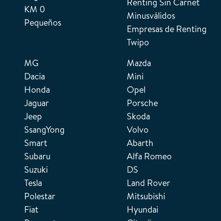
Renting Sin Carnet
KM 0
Minusválidos
Pequeños
Empresas de Renting
Twipo
MG
Mazda
Dacia
Mini
Honda
Opel
Jaguar
Porsche
Jeep
Skoda
SsangYong
Volvo
Smart
Abarth
Subaru
Alfa Romeo
Suzuki
DS
Tesla
Land Rover
Polestar
Mitsubishi
Fiat
Hyundai