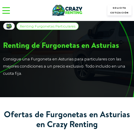
SOLICITA
COTIZACIÓN
Renting Furgonetas Particulares
Renting de Furgonetas en Asturias
Consigue una Furgoneta en Asturias para particulares con las
mejores condiciones a un precio exclusivo. Todo incluido en una
cuota fija.
Ofertas de Furgonetas en Asturias
en Crazy Renting