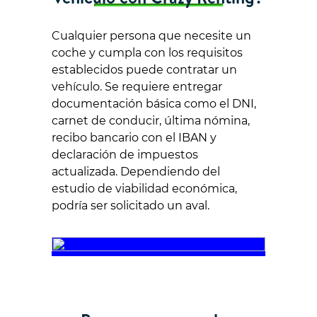
Cualquier persona que necesite un
coche y cumpla con los requisitos
establecidos puede contratar un
vehículo. Se requiere entregar
documentación básica como el DNI,
carnet de conducir, última nómina,
recibo bancario con el IBAN y
declaración de impuestos
actualizada. Dependiendo del
estudio de viabilidad económica,
podría ser solicitado un aval.