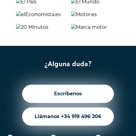
¿Alguna duda?
Escríbenos
Llámanos +34 919 496 206