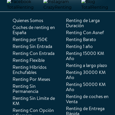
Quienes Somos
Renting de Larga
Duración
Coches de renting en
España
Renting Con Asnef
Renting por 150€
Renting Barato
Renting Sin Entrada
Renting 1 año
Renting Con Entrada
Renting 15000 KM
Año
Renting Flexible
Renting a largo plazo
Renting Híbridos
Enchufables
Renting 30000 KM
Año
Renting Por Meses
Renting 50000 KM
Renting Sin
Año
Permanencia
Renting de coches en
Renting Sin Límite de
Venta
KM
Renting de Entrega
Renting Con Opción
Rápida