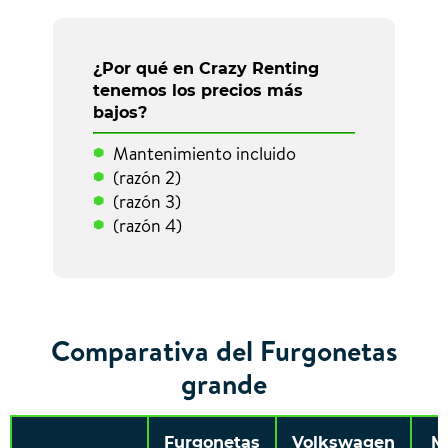
¿Por qué en Crazy Renting
tenemos los precios más
bajos?
Mantenimiento incluido
(razón 2)
(razón 3)
(razón 4)
Comparativa del Furgonetas
grande
Furgonetas
Volkswagen
M