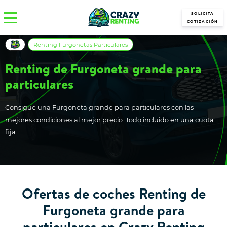
SOLICITA
COTIZACIÓN
Renting Furgonetas Particulares
Renting de Furgoneta grande para
particulares
Consigue una Furgoneta grande para particulares con las
mejores condiciones al mejor precio. Todo incluido en una cuota
fija.
Ofertas de coches Renting de
Furgoneta grande para
particulares en Crazy Renting