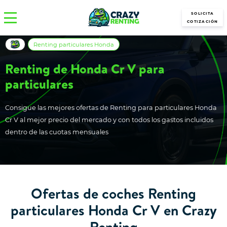
SOLICITA
COTIZACIÓN
Renting particulares Honda
Renting de Honda Cr V para
particulares
Consigue las mejores ofertas de Renting para particulares Honda
Cr V al mejor precio del mercado y con todos los gastos incluidos
dentro de las cuotas mensuales
Ofertas de coches Renting
particulares Honda Cr V en Crazy
Renting