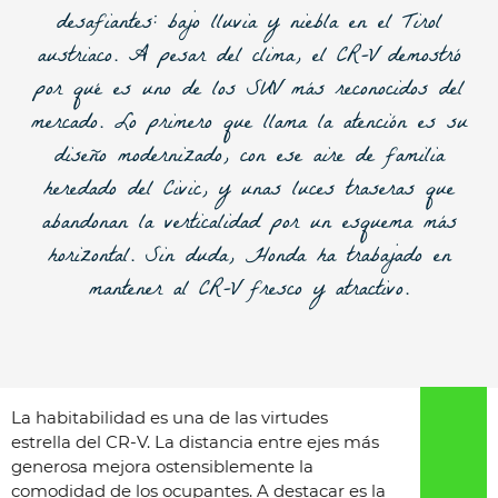
desafiantes: bajo lluvia y niebla en el Tirol
austriaco. A pesar del clima, el CR-V demostró
por qué es uno de los SUV más reconocidos del
mercado. Lo primero que llama la atención es su
diseño modernizado, con ese aire de familia
heredado del Civic, y unas luces traseras que
abandonan la verticalidad por un esquema más
horizontal. Sin duda,
Honda ha trabajado en
mantener al CR-V fresco y atractivo
.
La habitabilidad es una de las virtudes
estrella del CR-V. La distancia entre ejes más
generosa mejora ostensiblemente la
comodidad de los ocupantes. A destacar es la