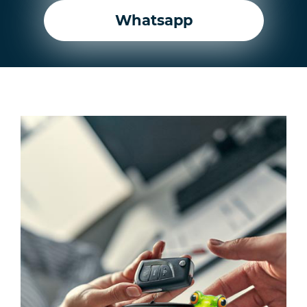
Whatsapp