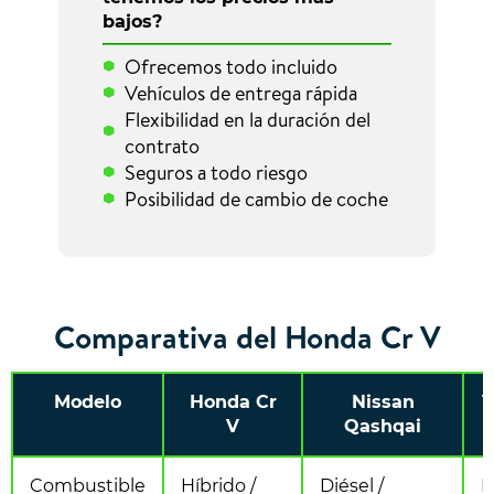
bajos?
Ofrecemos todo incluido
Vehículos de entrega rápida
Flexibilidad en la duración del
contrato
Seguros a todo riesgo
Posibilidad de cambio de coche
Comparativa del Honda Cr V
Modelo
Honda Cr
Nissan
V
V
Qashqai
Combustible
Híbrido /
Diésel /
D