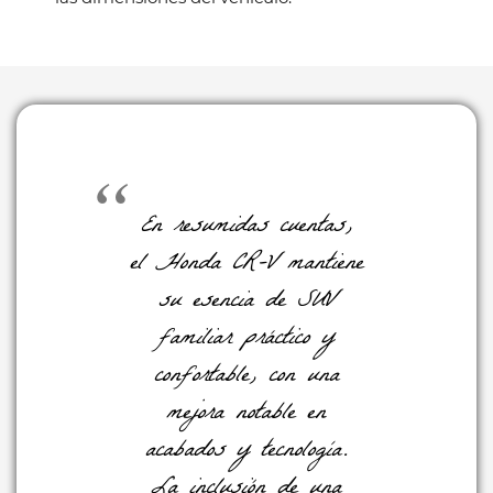
En resumidas cuentas,
el Honda CR-V mantiene
su esencia de SUV
familiar práctico y
confortable, con una
mejora notable en
acabados y tecnología.
La inclusión de una