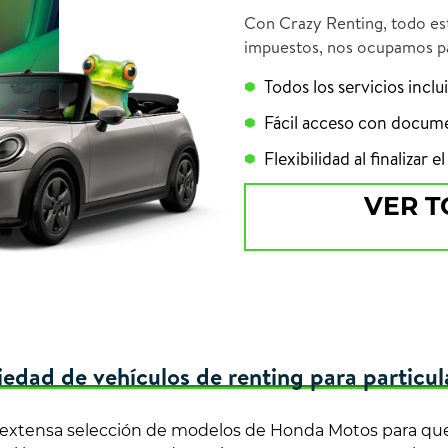
Con Crazy Renting, todo est
impuestos, nos ocupamos pa
Todos los servicios inclu
Fácil acceso con docum
Flexibilidad al finalizar 
VER T
iedad de vehículos de renting para particul
 extensa selección de modelos de Honda Motos para qu