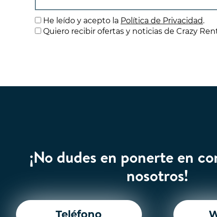
He leído y acepto la
Política de Privacidad
.
Quiero recibir ofertas y noticias de Crazy Ren
¡No dudes en ponerte en co
nosotros!
Teléfono
W