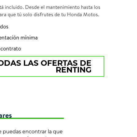
á incluido. Desde el mantenimiento hasta los
ra que tú solo disfrutes de tu Honda Motos.
idos
entación mínima
el contrato
ODAS LAS OFERTAS DE
RENTING
ares
e puedas encontrar la que