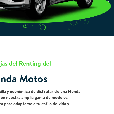
jas del Renting del
nda Motos
illa y económica de disfrutar de una Honda
Con nuestra amplia gama de modelos,
a para adaptarse a tu estilo de vida y