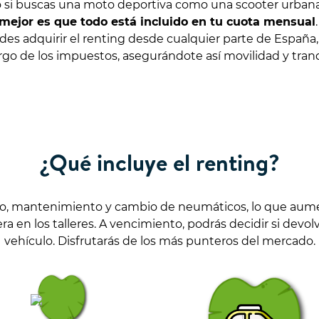
to si buscas una moto deportiva como una scooter urbana
mejor es que todo está incluido en tu cuota mensual
 adquirir el renting desde cualquier parte de España, i
go de los impuestos, asegurándote así movilidad y tran
¿Qué incluye el renting?
ro, mantenimiento y cambio de neumáticos, lo que aumen
 en los talleres. A vencimiento, podrás decidir si devol
vehículo. Disfrutarás de los más punteros del mercado.