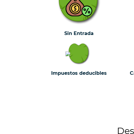
Sin Entrada
Impuestos deducibles
C
Des