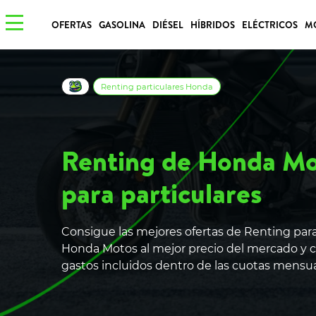
OFERTAS
GASOLINA
DIÉSEL
HÍBRIDOS
ELÉCTRICOS
M
Renting particulares Honda
Renting de Honda M
para particulares
Consigue las mejores ofertas de Renting para
Honda Motos al mejor precio del mercado y c
gastos incluidos dentro de las cuotas mensu