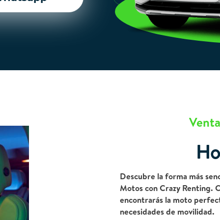
Venta
Ho
Descubre la forma más senc
Motos con Crazy Renting. 
encontrarás la moto perfect
necesidades de movilidad.