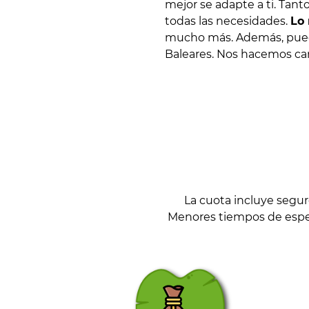
mejor se adapte a ti. Tan
todas las necesidades.
Lo 
mucho más. Además, puedes
Baleares. Nos hacemos car
La cuota incluye segu
Menores tiempos de espera