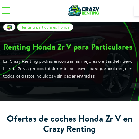
Renting particulares Honda
Renting Honda Zr V para Particulares
En Crazy Renting podrás encontrar las mejores ofertas del nuevo
Honda Zr V a precios totalmente exclusivos para particulares, con
todos los gastos incluidos y sin pagar entradas.
Ofertas de coches Honda Zr V en
Crazy Renting