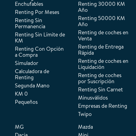
Enchufables
Renting 30000 KM
Año
Renting Por Meses
Renting 50000 KM
Renting Sin
Año
Permanencia
Renting de coches en
Renting Sin Límite de
Venta
KM
Renting de Entrega
Renting Con Opción
Rápida
a Compra
Renting de coches en
Simulador
Liquidación
Calculadora de
Renting de coches
Renting
por Suscripción
Segunda Mano
Renting Sin Carnet
KM 0
Minusválidos
Pequeños
Empresas de Renting
Twipo
MG
Mazda
Dacia
Mini