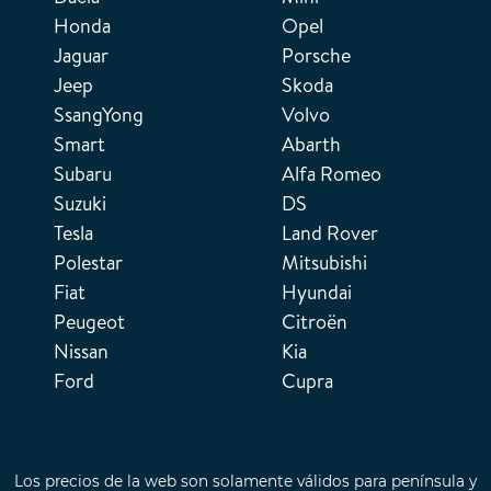
Honda
Opel
Jaguar
Porsche
Jeep
Skoda
SsangYong
Volvo
Smart
Abarth
Subaru
Alfa Romeo
Suzuki
DS
Tesla
Land Rover
Polestar
Mitsubishi
Fiat
Hyundai
Peugeot
Citroën
Nissan
Kia
Ford
Cupra
Los precios de la web son solamente válidos para península y