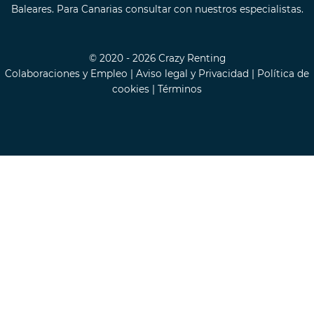
Baleares. Para Canarias consultar con nuestros especialistas.
© 2020 - 2026 Crazy Renting
Colaboraciones y Empleo
|
Aviso legal y Privacidad
|
Política de
cookies
|
Términos