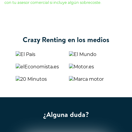
con tu asesor comercial si incluye algún sobrecoste.
Crazy Renting en los medios
¿Alguna duda?