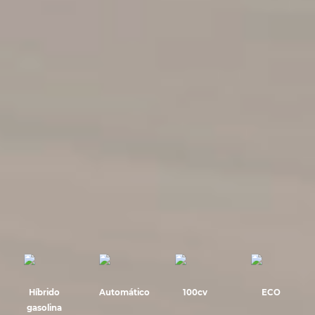
Híbrido
Automático
100cv
ECO
gasolina