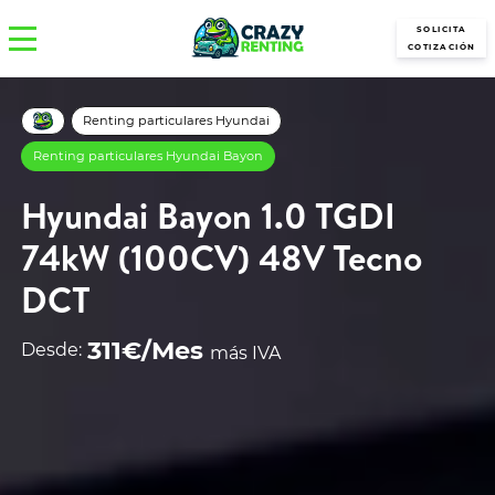
SOLICITA
COTIZACIÓN
Renting particulares Hyundai
Renting particulares Hyundai Bayon
Hyundai Bayon 1.0 TGDI
74kW (100CV) 48V Tecno
DCT
311€/Mes
Desde:
más IVA