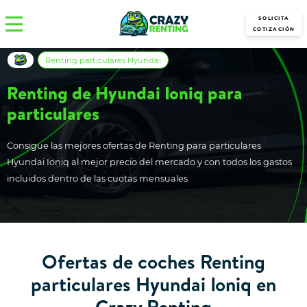
SOLICITA
COTIZACIÓN
Renting particulares Hyundai
Renting de Hyundai Ioniq para
particulares
Consigue las mejores ofertas de Renting para particulares
Hyundai Ioniq al mejor precio del mercado y con todos los gastos
incluidos dentro de las cuotas mensuales
Ofertas de coches Renting
particulares Hyundai Ioniq en
Crazy Renting