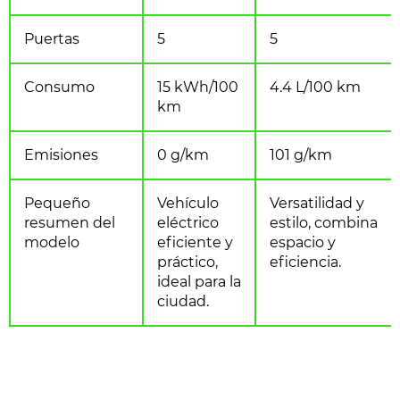
Puertas
5
5
Consumo
15 kWh/100
4.4 L/100 km
km
Emisiones
0 g/km
101 g/km
Pequeño
Vehículo
Versatilidad y
resumen del
eléctrico
estilo, combina
modelo
eficiente y
espacio y
práctico,
eficiencia.
ideal para la
ciudad.