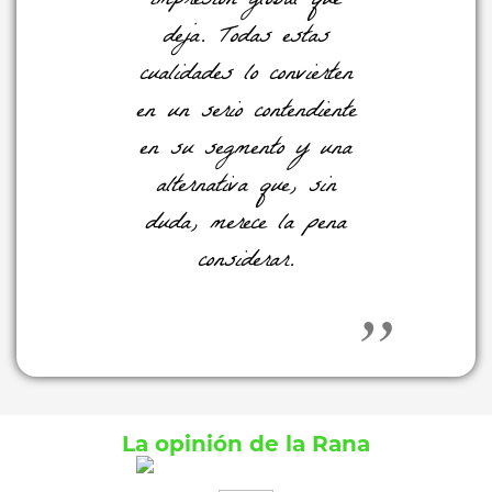
impresión global que
deja. Todas estas
cualidades lo convierten
en un serio contendiente
en su segmento y una
alternativa que, sin
duda, merece la pena
considerar.
La opinión de la Rana