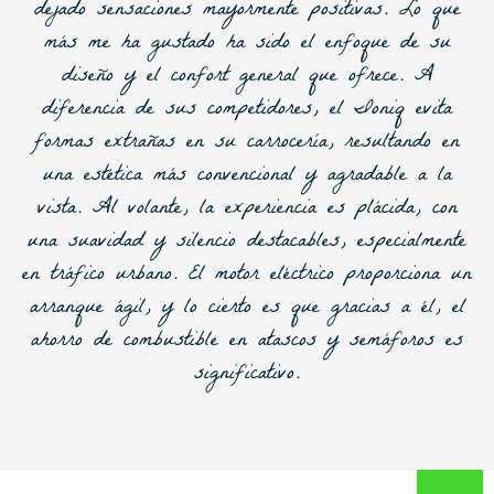
dejado sensaciones mayormente positivas. Lo que
más me ha gustado ha sido el enfoque de su
diseño y el confort general que ofrece. A
diferencia de sus competidores, el Ioniq evita
formas extrañas en su carrocería, resultando en
una estética más convencional y agradable a la
vista. Al volante, la experiencia es plácida, con
una suavidad y silencio destacables, especialmente
en tráfico urbano. El motor eléctrico proporciona un
arranque ágil, y lo cierto es que gracias a él, el
ahorro de combustible en atascos y semáforos es
significativo.