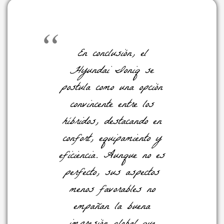
En conclusión, el
Hyundai Ioniq se
postula como una opción
convincente entre los
híbridos, destacando en
confort, equipamiento y
eficiencia. Aunque no es
perfecto, sus aspectos
menos favorables no
empañan la buena