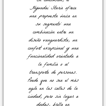
En conclusión, el
Hyundai Staria ofrece
una propuesta única en
su segmento: una
combinación entre un
diseño vanguardista, un
confort excepcional y una
funcionalidad orientada a
la familia o al
transporte de personas.
Puede que no sea el más
agile en las calles de la
ciudad, pero sin lugar a
dudas, brilla en