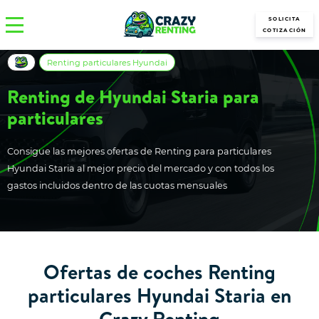
SOLICITA
COTIZACIÓN
Renting particulares Hyundai
Renting de Hyundai Staria para
particulares
Consigue las mejores ofertas de Renting para particulares
Hyundai Staria al mejor precio del mercado y con todos los
gastos incluidos dentro de las cuotas mensuales
Ofertas de coches Renting
particulares Hyundai Staria en
Crazy Renting