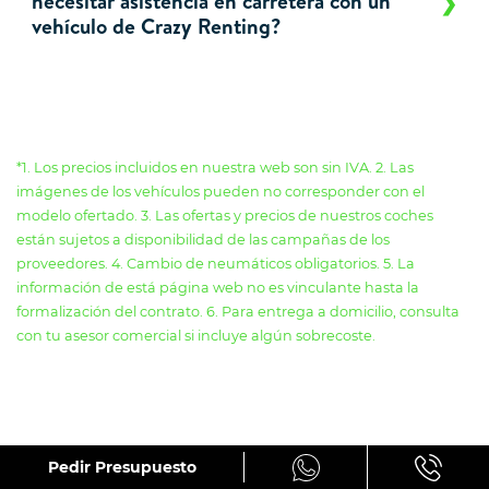
necesitar asistencia en carretera con un
vehículo de Crazy Renting?
*1. Los precios incluidos en nuestra web son sin IVA. 2. Las
imágenes de los vehículos pueden no corresponder con el
modelo ofertado. 3. Las ofertas y precios de nuestros coches
están sujetos a disponibilidad de las campañas de los
proveedores. 4. Cambio de neumáticos obligatorios. 5. La
información de está página web no es vinculante hasta la
formalización del contrato. 6. Para entrega a domicilio, consulta
con tu asesor comercial si incluye algún sobrecoste.
Crazy Renting en los medios
Pedir Presupuesto