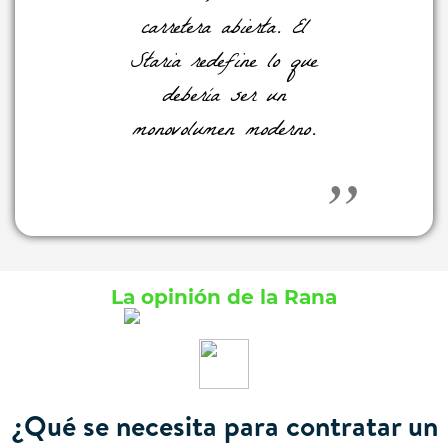
carretera abierta. El
Staria redefine lo que
debería ser un
monovolumen moderno.
La opinión de la Rana
¿Qué se necesita para contratar un