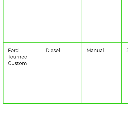
Ford
Diesel
Manual
2.
Tourneo
Custom