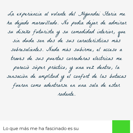
La experiencia al volante del Hyundai Staria me
ha dejado maravillado. No podía dejar de admirar
su
diseño futurista y su comodidad
interior, que
sin duda son dos de sus características más
sobresalientes. Nada más subirme, el acceso a
través de sus puertas correderas eléctricas me
pareció súper práctico, y una vez dentro, la
sensación de amplitud y el confort de las butacas
fueron como adentrarse en una sala de estar
rodante.
Lo que más me ha fascinado es su