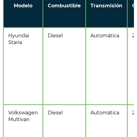
Modelo
Combustible
Transmisión
C
Hyundai
Diesel
Automática
2.
Staria
Volkswagen
Diesel
Automática
2.
Multivan