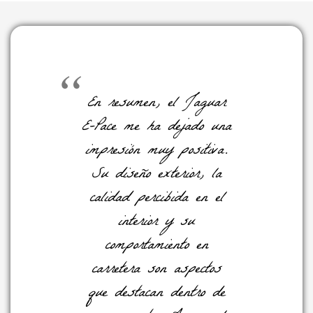
En resumen, el Jaguar
E-Pace me ha dejado una
impresión muy positiva.
Su diseño exterior, la
calidad percibida en el
interior y su
comportamiento en
carretera son aspectos
que destacan dentro de