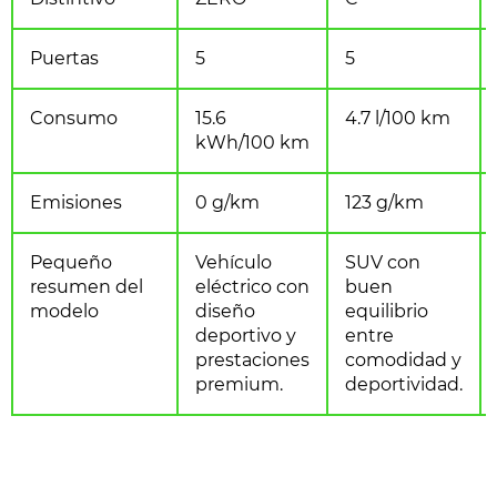
Puertas
5
5
Consumo
15.6
4.7 l/100 km
kWh/100 km
Emisiones
0 g/km
123 g/km
Pequeño
Vehículo
SUV con
resumen del
eléctrico con
buen
modelo
diseño
equilibrio
deportivo y
entre
prestaciones
comodidad y
premium.
deportividad.