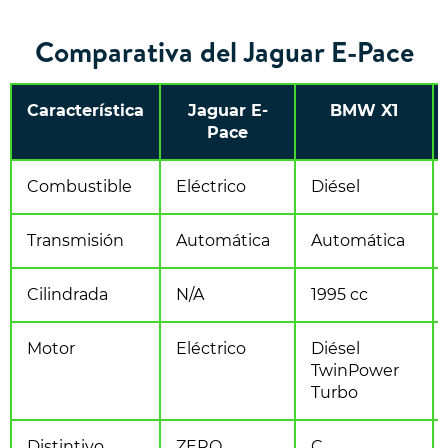
Comparativa del Jaguar E-Pace
Característica
Jaguar E-
BMW X1
Pace
Combustible
Eléctrico
Diésel
Transmisión
Automática
Automática
Cilindrada
N/A
1995 cc
Motor
Eléctrico
Diésel
TwinPower
Turbo
Distintivo
ZERO
C