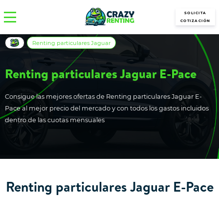
SOLICITA
COTIZACIÓN
Renting particulares Jaguar
Renting particulares Jaguar E-Pace
Consigue las mejores ofertas de Renting particulares Jaguar E-
Pace al mejor precio del mercado y con todos los gastos incluidos
dentro de las cuotas mensuales
Renting particulares Jaguar E-Pace