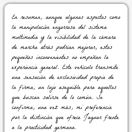
En resumen, aunque algunos aspectos como
la manipulación engorrosa del sistema
multimedia y la visibilidad de la cámara
de marcha atrás podrían mejorar, estos
pequeños inconvenientes no empañan la
experiencia general. Este vehículo transmite
una sensación de exclusividad propia de
la firma,
un lujo asequible para aquellos
que buscan salirse de lo común
. Se
confirma, una vez más, mi preferencia
por la distinción que ofrece Jaguar frente
a la practicidad germana.