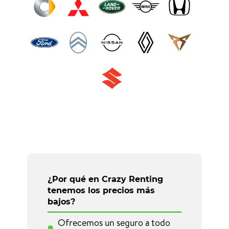
¿Por qué en Crazy Renting
tenemos los precios más
bajos?
Ofrecemos un seguro a todo