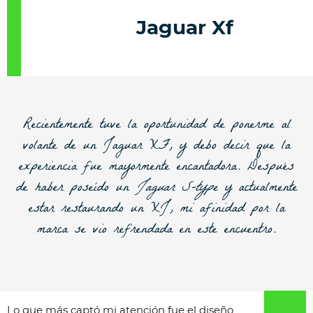
Jaguar Xf
Recientemente tuve la oportunidad de ponerme al
volante de un
Jaguar XF
, y debo decir que la
experiencia fue mayormente encantadora. Después
de haber poseído un
Jaguar S-type
y actualmente
estar restaurando un
XJ
, mi afinidad por la
marca se vio refrendada en este encuentro.
Lo que más captó mi atención fue el diseño