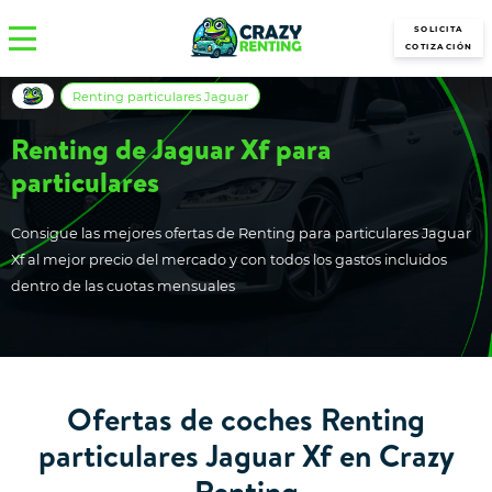
SOLICITA
COTIZACIÓN
Renting particulares Jaguar
Renting de Jaguar Xf para
particulares
Consigue las mejores ofertas de Renting para particulares Jaguar
Xf al mejor precio del mercado y con todos los gastos incluidos
dentro de las cuotas mensuales
Ofertas de coches Renting
particulares Jaguar Xf en Crazy
Renting