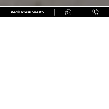
GALERÍA
Pedir Presupuesto