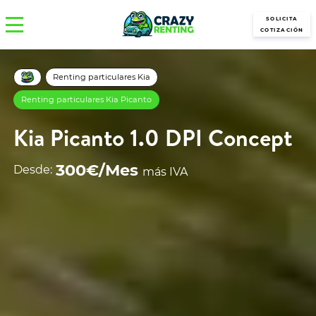
SOLICITA
COTIZACIÓN
Renting particulares Kia
Renting particulares Kia Picanto
Kia Picanto 1.0 DPI Concept
300€/Mes
Desde:
más IVA