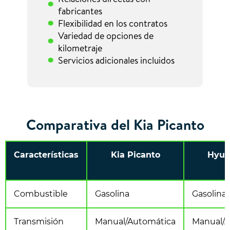
fabricantes
Flexibilidad en los contratos
Variedad de opciones de
kilometraje
Servicios adicionales incluidos
Comparativa del Kia Picanto
Características
Kia Picanto
Hyun
Combustible
Gasolina
Gasolina
Transmisión
Manual/Automática
Manual/A