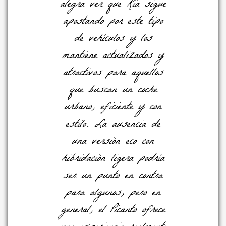
alegra ver que Kia sigue
apostando por este tipo
de vehículos y los
mantiene actualizados y
atractivos para aquellos
que buscan un coche
urbano, eficiente y con
estilo. La ausencia de
una versión eco con
hibridación ligera podría
ser un punto en contra
para algunos, pero en
general, el Picanto ofrece