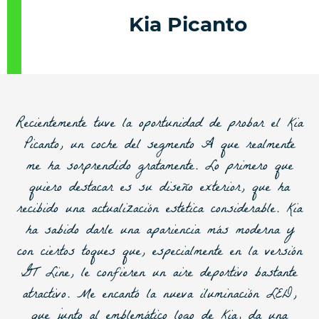
Kia Picanto
Recientemente tuve la oportunidad de probar el
Kia
Picanto
, un coche del segmento A que realmente
me ha sorprendido gratamente. Lo primero que
quiero destacar es su diseño exterior, que ha
recibido una actualización estética considerable. Kia
ha sabido darle una apariencia más moderna y
con ciertos toques que, especialmente en la versión
GT Line, le confieren un aire deportivo bastante
atractivo. Me encantó la nueva iluminación LED,
que junto al emblemático logo de Kia, da una